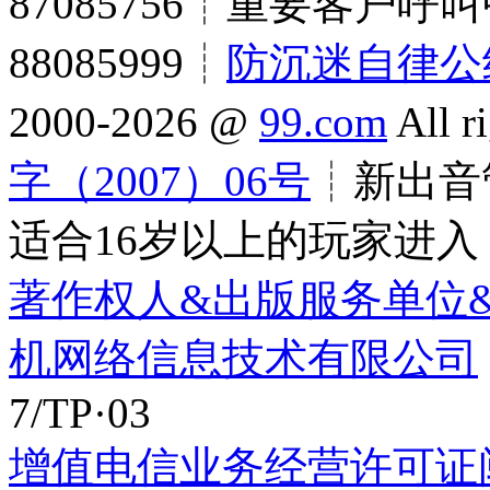
87085756┊重要客户呼叫
88085999┊
防沉迷自律公
2000-2026 @
99.com
All r
字（2007）06号
┊新出音管
适合16岁以上的玩家进入
著作权人&出版服务单位
机网络信息技术有限公司
7/TP·03
增值电信业务经营许可证闽B2