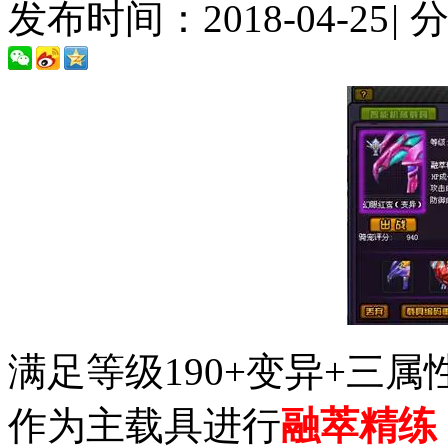
发布时间：2018-04-25
|
满足等级190+变异+三属
作为主载具进行
融萃精练