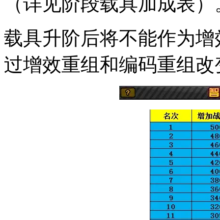
（详见阶段载具加成表）
载具升阶后将不能作为增
过增效重组和编码重组改