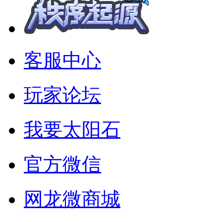
客服中心
玩家论坛
我要太阳石
官方微信
网龙微商城