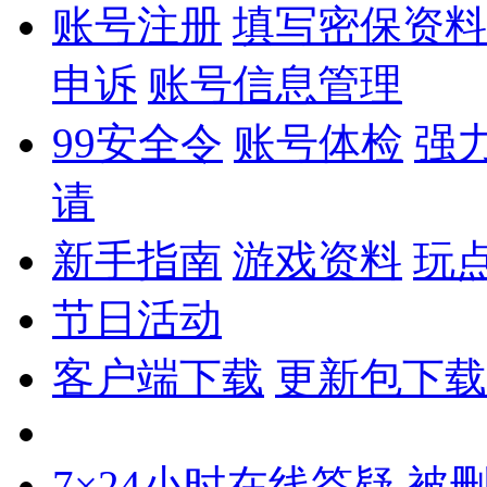
账号注册
填写密保资料
申诉
账号信息管理
99安全令
账号体检
强
请
新手指南
游戏资料
玩
节日活动
客户端下载
更新包下载
7×24小时在线答疑
被