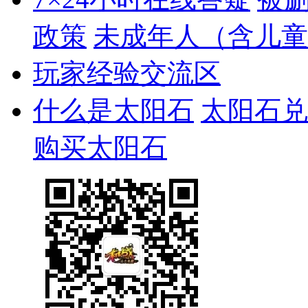
政策
未成年人（含儿童
玩家经验交流区
什么是太阳石
太阳石兑
购买太阳石