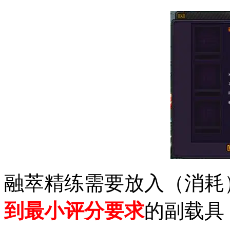
融萃精练需要放入（消耗
到最小评分要求
的副载具