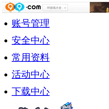
99游戏大全
账号管理
安全中心
常用资料
活动中心
下载中心