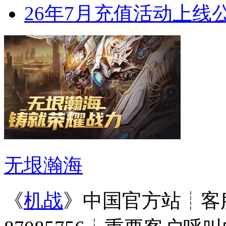
26年7月充值活动上线
无垠瀚海
《
机战
》中国官方站┊客服