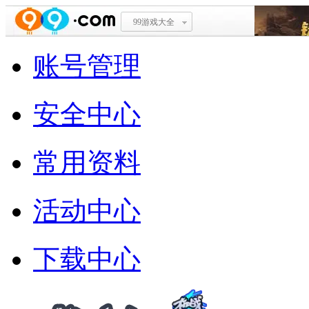
99游戏大全
账号管理
安全中心
常用资料
活动中心
下载中心