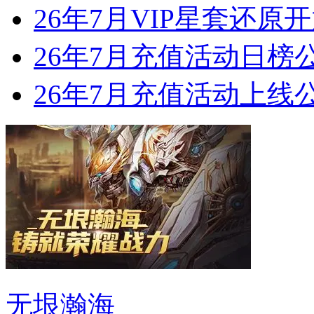
26年7月VIP星套还原
26年7月充值活动日榜
26年7月充值活动上线
无垠瀚海