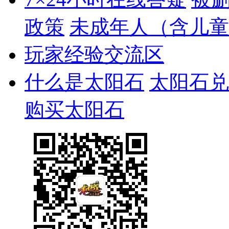
政策
未成年人（含儿童
玩家经验交流区
什么是太阳石
太阳石兑
购买太阳石