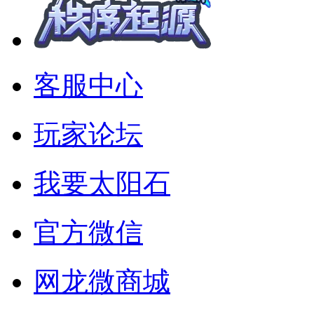
客服中心
玩家论坛
我要太阳石
官方微信
网龙微商城