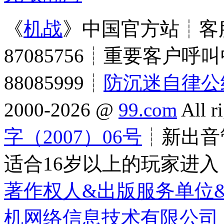
《
机战
》中国官方站┊客服
87085756┊重要客户呼叫
88085999┊
防沉迷自律公
2000-2026 @
99.com
All r
字（2007）06号
┊新出音管
适合16岁以上的玩家进入
著作权人&出版服务单位
机网络信息技术有限公司