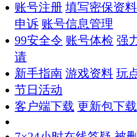
账号注册
填写密保资料
申诉
账号信息管理
99安全令
账号体检
强
请
新手指南
游戏资料
玩
节日活动
客户端下载
更新包下载
7×24小时在线答疑
被