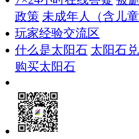
政策
未成年人（含儿童
玩家经验交流区
什么是太阳石
太阳石兑
购买太阳石