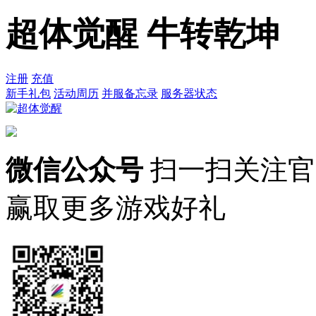
超体觉醒 牛转乾坤
注册
充值
新手礼包
活动周历
并服备忘录
服务器状态
微信公众号
扫一扫关注官
赢取更多游戏好礼