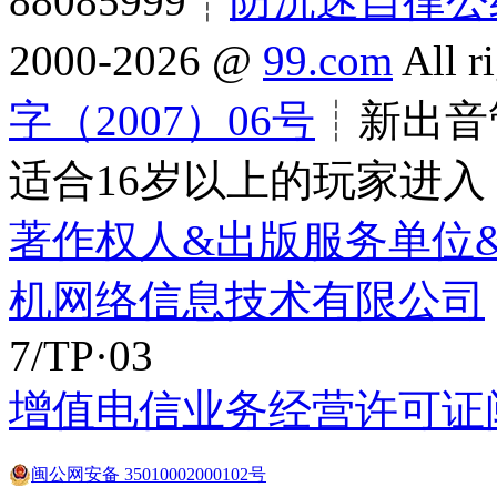
88085999┊
防沉迷自律公
2000-2026 @
99.com
All r
字（2007）06号
┊新出音管
适合16岁以上的玩家进入
著作权人&出版服务单位
机网络信息技术有限公司
7/TP·03
增值电信业务经营许可证闽B2
闽公网安备 35010002000102号