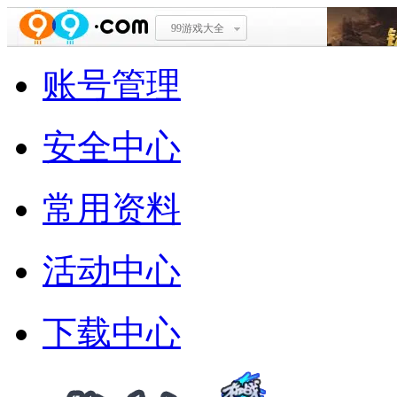
99游戏大全
账号管理
安全中心
常用资料
活动中心
下载中心