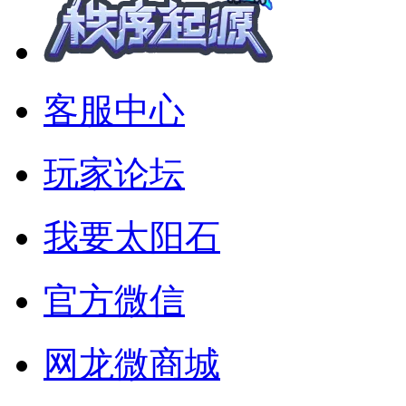
客服中心
玩家论坛
我要太阳石
官方微信
网龙微商城