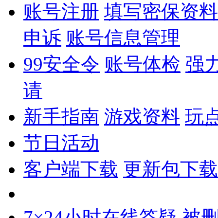
账号注册
填写密保资料
申诉
账号信息管理
99安全令
账号体检
强
请
新手指南
游戏资料
玩
节日活动
客户端下载
更新包下载
7×24小时在线答疑
被