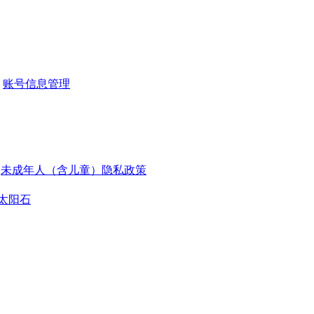
账号信息管理
未成年人（含儿童）隐私政策
太阳石