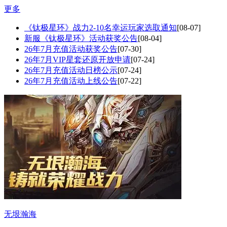
更多
《钛极星环》战力2-10名幸运玩家选取通知
[08-07]
新服《钛极星环》活动获奖公告
[08-04]
26年7月充值活动获奖公告
[07-30]
26年7月VIP星套还原开放申请
[07-24]
26年7月充值活动日榜公示
[07-24]
26年7月充值活动上线公告
[07-22]
无垠瀚海