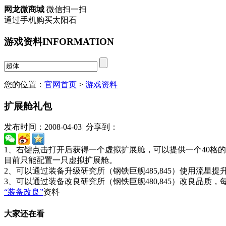
网龙微商城
微信扫一扫
通过手机购买太阳石
游戏资料
INFORMATION
您的位置：
官网首页
>
游戏资料
扩展舱礼包
发布时间：2008-04-03
|
分享到：
1、右键点击打开后获得一个虚拟扩展舱，可以提供一个40格
目前只能配置一只虚拟扩展舱。
2、可以通过装备升级研究所（钢铁巨舰485,845）使用流星
3、可以通过装备改良研究所（钢铁巨舰480,845）改良品
“装备改良”
资料
大家还在看