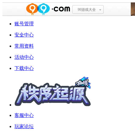
99游戏大全
账号管理
安全中心
常用资料
活动中心
下载中心
客服中心
玩家论坛