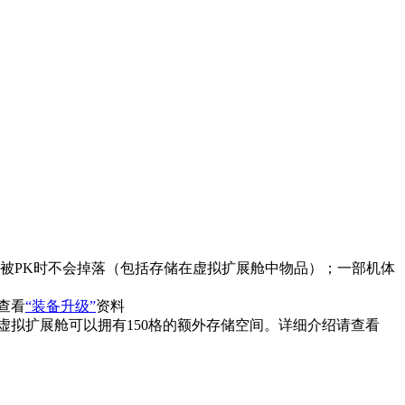
、被PK时不会掉落（包括存储在虚拟扩展舱中物品）；一部机体
查看
“装备升级”
资料
说虚拟扩展舱可以拥有150格的额外存储空间。详细介绍请查看