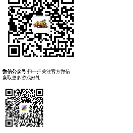
微信公众号
扫一扫关注官方微信
赢取更多游戏好礼