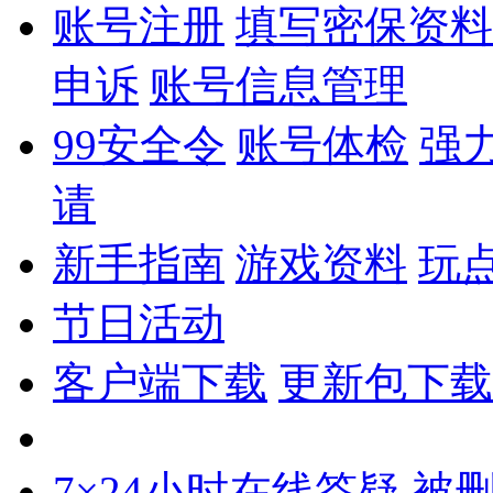
账号注册
填写密保资料
申诉
账号信息管理
99安全令
账号体检
强
请
新手指南
游戏资料
玩
节日活动
客户端下载
更新包下载
7×24小时在线答疑
被