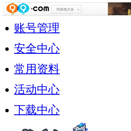
99游戏大全
账号管理
安全中心
常用资料
活动中心
下载中心