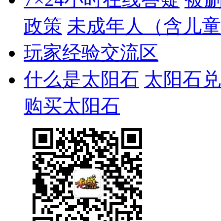
政策
未成年人（含儿童
玩家经验交流区
什么是太阳石
太阳石兑
购买太阳石