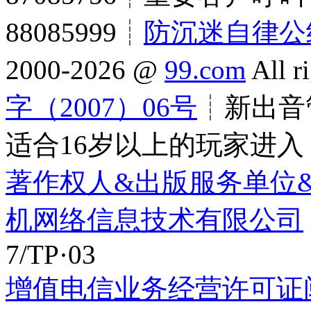
88085999┊
防沉迷自律公
2000-2026 @
99.com
All r
字（2007）06号
┊新出音管
适合16岁以上的玩家进入
著作权人&出版服务单位
机网络信息技术有限公司
7/TP·03
增值电信业务经营许可证闽B2