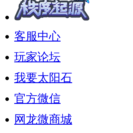
客服中心
玩家论坛
我要太阳石
官方微信
网龙微商城