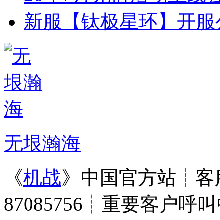
新服【钛极星环】开服
无垠瀚海
《
机战
》中国官方站┊客服
87085756┊重要客户呼叫