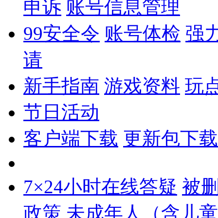
申诉
账号信息管理
99安全令
账号体检
强
请
新手指南
游戏资料
玩
节日活动
客户端下载
更新包下载
7×24小时在线答疑
被
政策
未成年人（含儿童