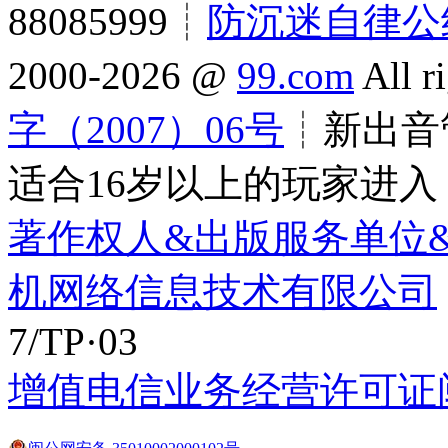
88085999┊
防沉迷自律公
2000-2026 @
99.com
All r
字（2007）06号
┊新出音管
适合16岁以上的玩家进入
著作权人&出版服务单位
机网络信息技术有限公司
7/TP·03
增值电信业务经营许可证闽B2