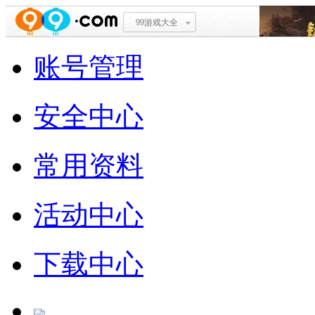
99游戏大全
账号管理
安全中心
常用资料
活动中心
下载中心