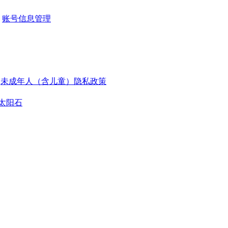
账号信息管理
未成年人（含儿童）隐私政策
太阳石