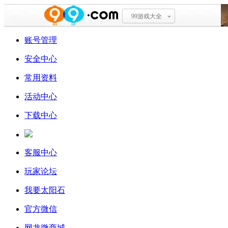
99游戏大全
账号管理
安全中心
常用资料
活动中心
下载中心
客服中心
玩家论坛
我要太阳石
官方微信
网龙微商城