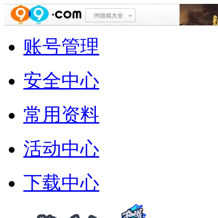
99游戏大全
账号管理
安全中心
常用资料
活动中心
下载中心