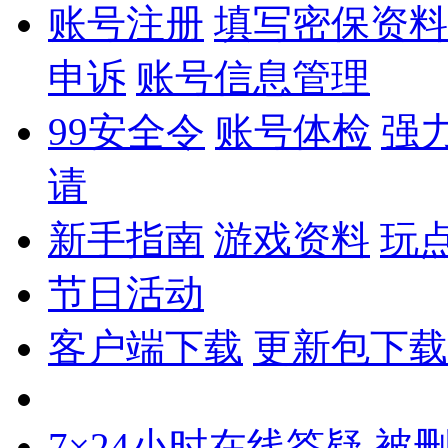
账号注册
填写密保资料
申诉
账号信息管理
99安全令
账号体检
强
请
新手指南
游戏资料
玩
节日活动
客户端下载
更新包下载
7×24小时在线答疑
被