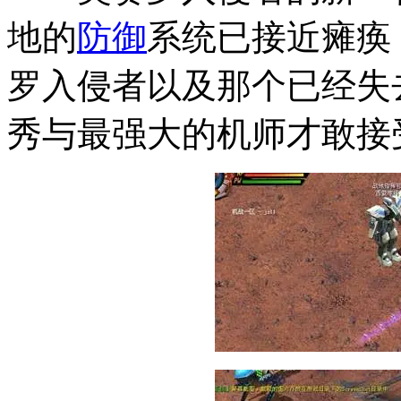
地的
防御
系统已接近瘫痪
罗入侵者以及那个已经失
秀与最强大的机师才敢接