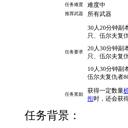
难度中
任务难度
所有武器
推荐武器
30人20分钟副
只、伍尔夫复仇
20人30分钟副
任务要求
只、伍尔夫复仇
10人30分钟副
伍尔夫复仇者8
获得一定数量
任务奖励
衔
时，还会获
任务背景：