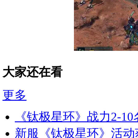
大家还在看
更多
《钛极星环》战力2-1
新服《钛极星环》活动