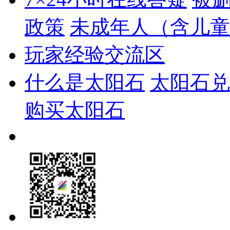
政策
未成年人（含儿童
玩家经验交流区
什么是太阳石
太阳石兑
购买太阳石