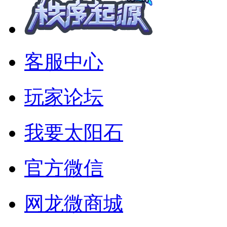
客服中心
玩家论坛
我要太阳石
官方微信
网龙微商城