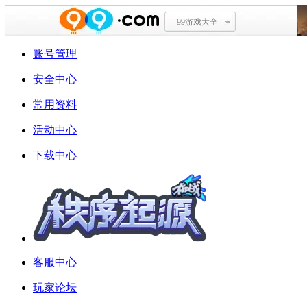
99游戏大全
账号管理
安全中心
常用资料
活动中心
下载中心
客服中心
玩家论坛