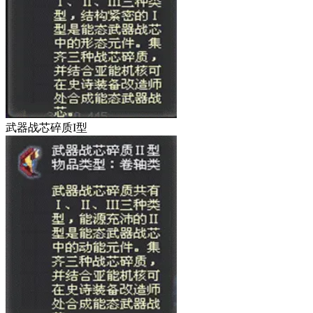
武器战芯碎质I型