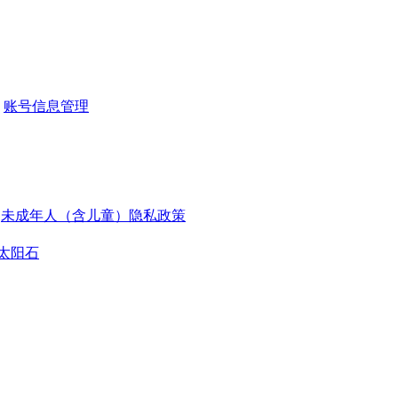
账号信息管理
未成年人（含儿童）隐私政策
太阳石