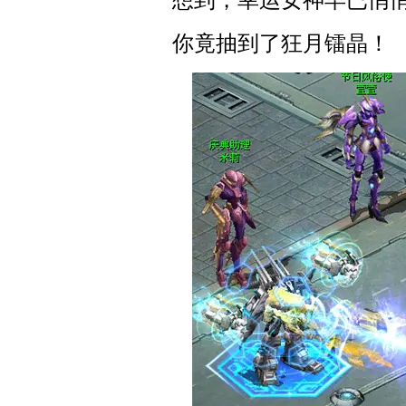
想到，幸运女神早已悄
你竟抽到了狂月镭晶！