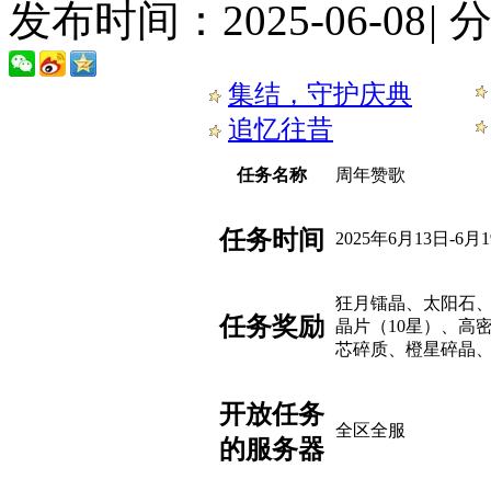
发布时间：2025-06-08
|
集结，守护庆典
追忆往昔
任务名称
周年赞歌
任务时间
2025年6月13日-6月
狂月镭晶、太阳石、
任务奖励
晶片（10星）、高
芯碎质、橙星碎晶
开放任务
全区全服
的服务器