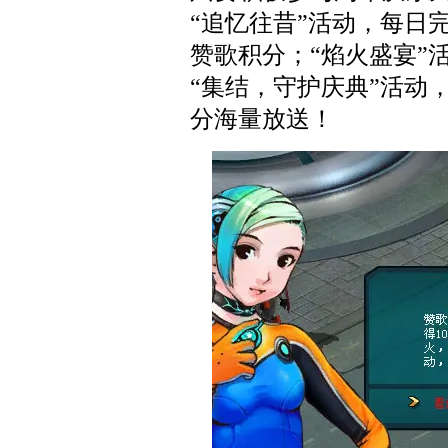
“追忆往昔”活动，每日
赞歌积分；“焰火盛宴”
“集结，守护庆典”活动
分海量放送！