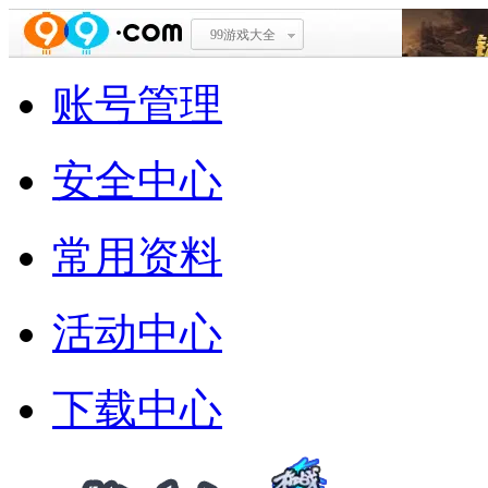
99游戏大全
账号管理
安全中心
常用资料
活动中心
下载中心