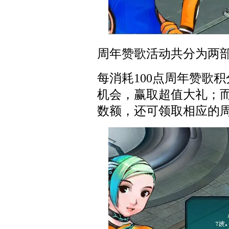
周年赞歌活动共分为两
每消耗100点周年赞歌
机会，赢取超值大礼；
数额，还可领取相应的