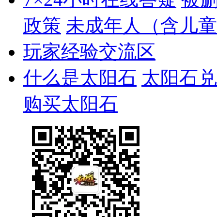
政策
未成年人（含儿童
玩家经验交流区
什么是太阳石
太阳石兑
购买太阳石