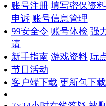
账号注册
填写密保资料
申诉
账号信息管理
99安全令
账号体检
强
请
新手指南
游戏资料
玩
节日活动
客户端下载
更新包下载
7×24小时在线答疑
被