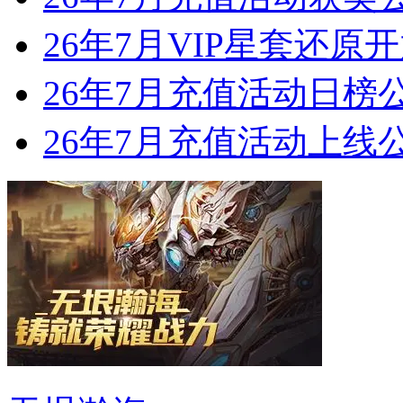
26年7月VIP星套还原
26年7月充值活动日榜
26年7月充值活动上线