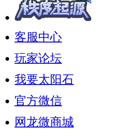
客服中心
玩家论坛
我要太阳石
官方微信
网龙微商城