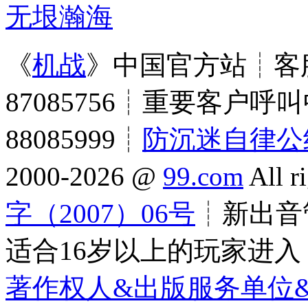
无垠瀚海
《
机战
》中国官方站┊客服
87085756┊重要客户呼叫
88085999┊
防沉迷自律公
2000-2026 @
99.com
All r
字（2007）06号
┊新出音管
适合16岁以上的玩家进入
著作权人&出版服务单位