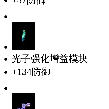
+87防御
光子强化增益模块
+134防御