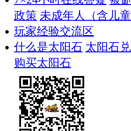
政策
未成年人（含儿童
玩家经验交流区
什么是太阳石
太阳石兑
购买太阳石