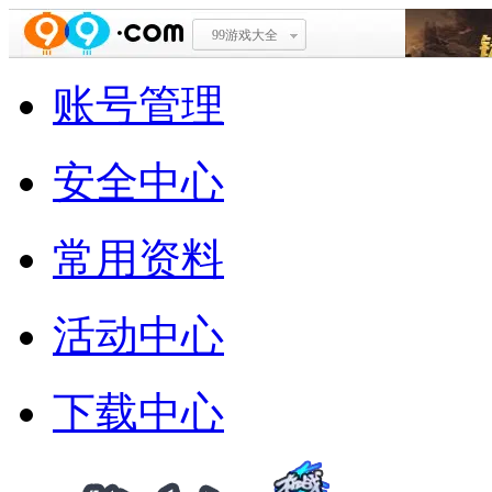
99游戏大全
账号管理
安全中心
常用资料
活动中心
下载中心