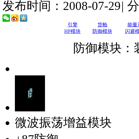
发布时间：2008-07-29
|
引擎
货舱
能量
HP模块
防御模块
闪避
防御模块：
微波振荡增益模块