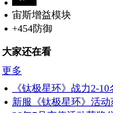
宙斯增益模块
+454防御
大家还在看
更多
《钛极星环》战力2-1
新服《钛极星环》活动