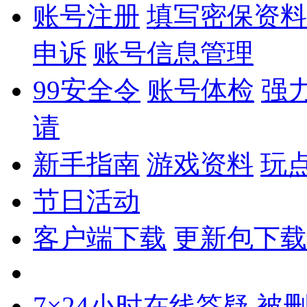
账号注册
填写密保资料
申诉
账号信息管理
99安全令
账号体检
强
请
新手指南
游戏资料
玩
节日活动
客户端下载
更新包下载
7×24小时在线答疑
被