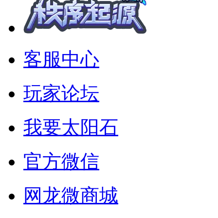
客服中心
玩家论坛
我要太阳石
官方微信
网龙微商城