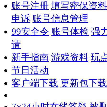
账号注册
填写密保资料
申诉
账号信息管理
99安全令
账号体检
强
请
新手指南
游戏资料
玩
节日活动
客户端下载
更新包下载
7×24小时在线答疑
被