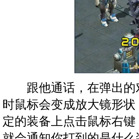
跟他通话，在弹出的对
时鼠标会变成放大镜形状
定的装备上
点击鼠标右键
就会通知你打到的是什么