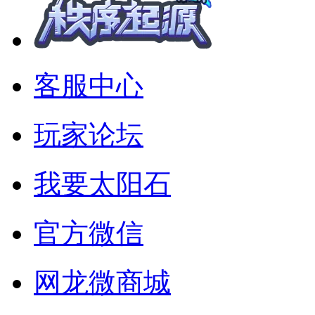
客服中心
玩家论坛
我要太阳石
官方微信
网龙微商城