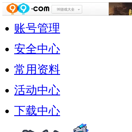
99游戏大全
账号管理
安全中心
常用资料
活动中心
下载中心