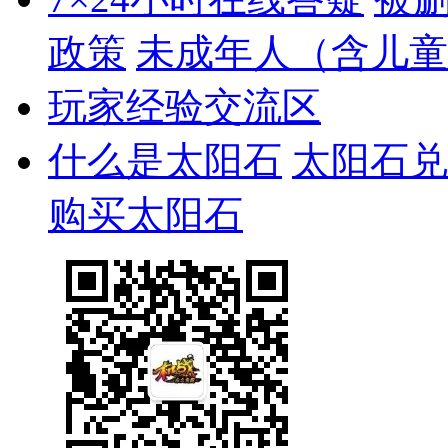
政策
未成年人（含儿童
玩家经验交流区
什么是太阳石
太阳石兑
购买太阳石