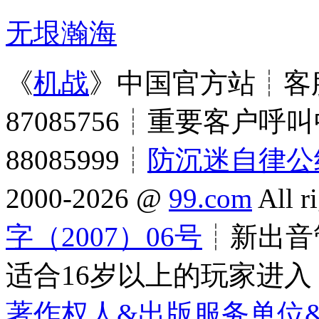
无垠瀚海
《
机战
》中国官方站┊客服
87085756┊重要客户呼叫
88085999┊
防沉迷自律公
2000-2026 @
99.com
All r
字（2007）06号
┊新出音管
适合16岁以上的玩家进入
著作权人&出版服务单位