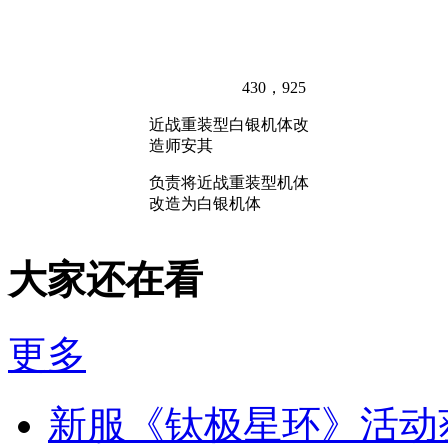
430，925
近战重装型白银机体改
造师安其
负责将近战重装型机体
改造为白银机体
大家还在看
更多
新服《钛极星环》活动