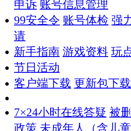
申诉
账号信息管理
99安全令
账号体检
强
请
新手指南
游戏资料
玩
节日活动
客户端下载
更新包下载
7×24小时在线答疑
被
政策
未成年人（含儿童