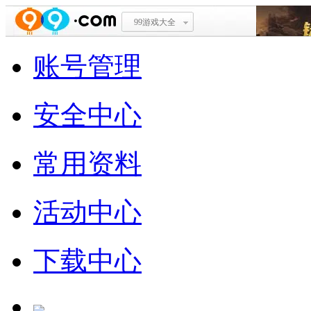
99游戏大全
账号管理
安全中心
常用资料
活动中心
下载中心