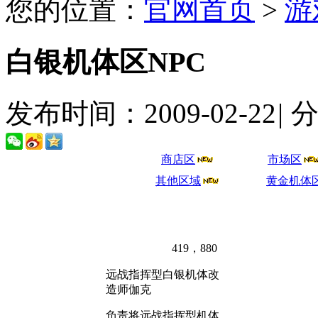
您的位置：
官网首页
>
游
白银机体区NPC
发布时间：2009-02-22
|
商店区
市场区
其他区域
黄金机体
419，880
远战指挥型白银机体改
造师伽克
负责将远战指挥型机体