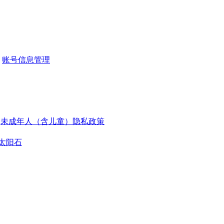
账号信息管理
未成年人（含儿童）隐私政策
太阳石