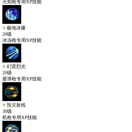
火焰枪专用XP技能
极地冰爆
20级
冰冻枪专用XP技能
幻雷烈光
20级
霰弹枪专用XP技能
毁灭射线
30级
机枪专用XP技能