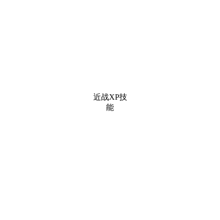
近战XP技
能