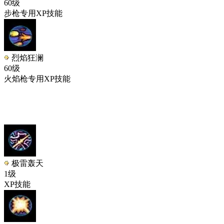
60级
步枪专用XP技能
烈焰狂澜
60级
火焰枪专用XP技能
极雷轰天
1级
XP技能