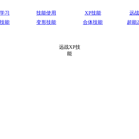
学习
技能使用
XP技能
远
技能
变形技能
合体技能
超能
远战XP技
能