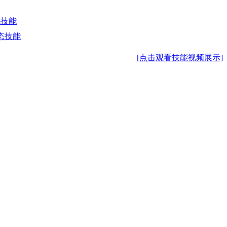
战技能
态技能
[点击观看技能视频展示]