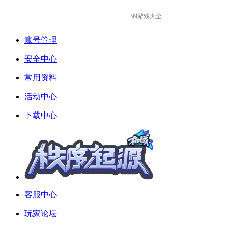
99游戏大全
账号管理
安全中心
常用资料
活动中心
下载中心
客服中心
玩家论坛