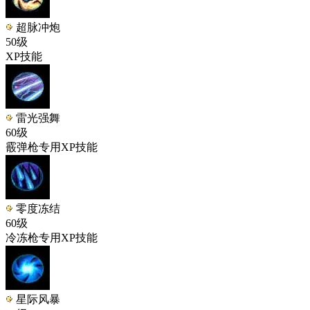
超脉冲炮
50级
XP技能
雷光强舞
60级
霰弹枪专用XP技能
零度冻结
60级
冷冻枪专用XP技能
星际风暴