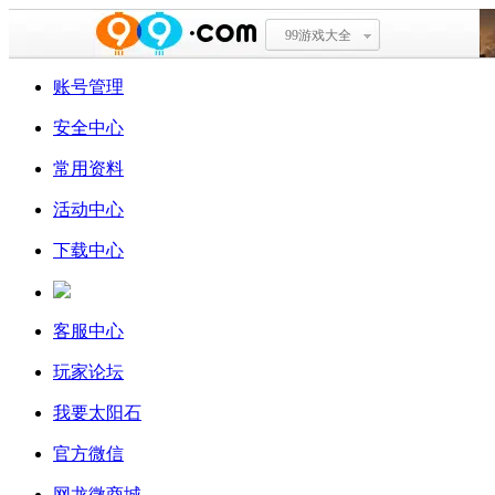
99游戏大全
账号管理
安全中心
常用资料
活动中心
下载中心
客服中心
玩家论坛
我要太阳石
官方微信
网龙微商城