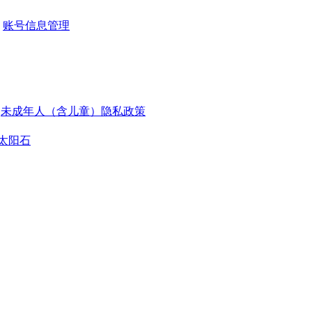
账号信息管理
未成年人（含儿童）隐私政策
太阳石