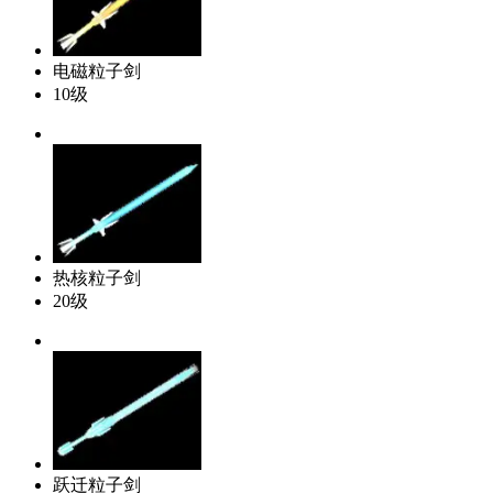
电磁粒子剑
10级
热核粒子剑
20级
跃迁粒子剑