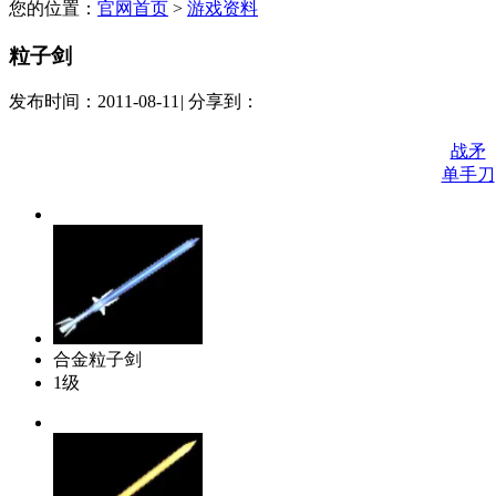
您的位置：
官网首页
>
游戏资料
粒子剑
发布时间：2011-08-11
|
分享到：
战矛
单手刀
合金粒子剑
1级