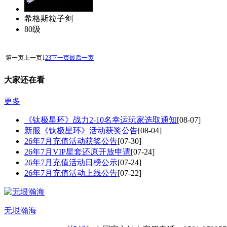
希格斯粒子剑
80级
第一页
上一页
1
2
3
下一页
最后一页
大家还在看
更多
《钛极星环》战力2-10名幸运玩家选取通知
[08-07]
新服《钛极星环》活动获奖公告
[08-04]
26年7月充值活动获奖公告
[07-30]
26年7月VIP星套还原开放申请
[07-24]
26年7月充值活动日榜公示
[07-24]
26年7月充值活动上线公告
[07-22]
无垠瀚海