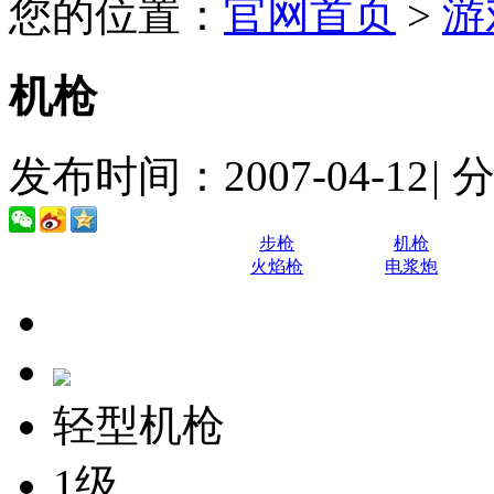
您的位置：
官网首页
>
游
机枪
发布时间：2007-04-12
|
步枪
机枪
火焰枪
电浆炮
轻型机枪
1级