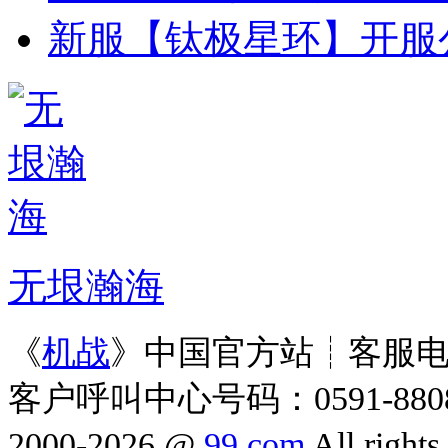
新服【钛极星环】开服
无垠瀚海
《
机战
》中国官方站┊客服电话：0
客户呼叫中心号码：0591-8808
2000-2026 @
99.com
All right