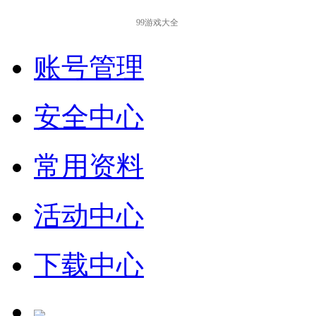
99游戏大全
账号管理
安全中心
常用资料
活动中心
下载中心