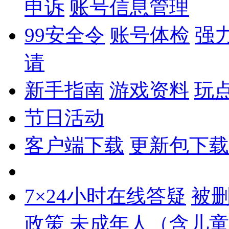
申诉
账号信息管理
99安全令
账号体检
强
请
新手指南
游戏资料
玩
节日活动
客户端下载
更新包下载
7×24小时在线答疑
被
政策
未成年人（含儿童