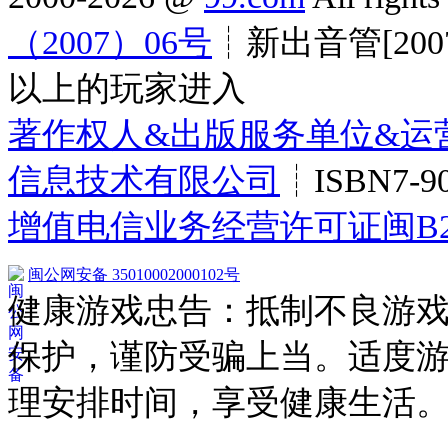
（2007）06号
┊新出音管[200
以上的玩家进入
著作权人&出版服务单位&运
信息技术有限公司
┊ISBN7-90
增值电信业务经营许可证闽B2-20
闽公网安备 35010002000102号
健康游戏忠告：抵制不良游
保护，谨防受骗上当。适度
理安排时间，享受健康生活