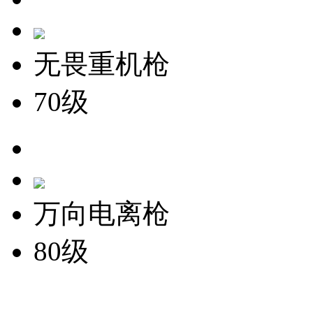
无畏重机枪
70级
万向电离枪
80级