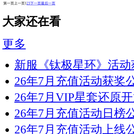
第一页
上一页
1
2
3
下一页
最后一页
大家还在看
更多
新服《钛极星环》活动
26年7月充值活动获奖
26年7月VIP星套还原
26年7月充值活动日榜
26年7月充值活动上线