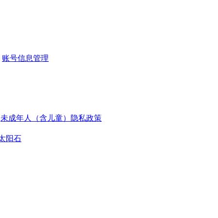
账号信息管理
未成年人（含儿童）隐私政策
太阳石