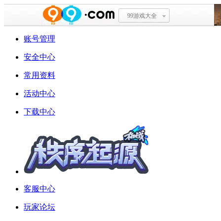
99游戏大全
账号管理
安全中心
常用资料
活动中心
下载中心
客服中心
玩家论坛