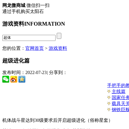
网龙微商城
微信扫一扫
通过手机购买太阳石
游戏资料
INFORMATION
您的位置：
官网首页
>
游戏资料
超级进化篇
发布时间：2022-07-23
|
分享到：
手把手的
主线篇
国家任
载具天
钢铁巨舰
机体战斗星达到30级要求后开启超级进化（俗称星套）