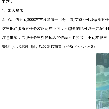
要求：
1、加入星盟
2、战斗力达到3000左右只能做一部分，超过5000可以做所有
这里把跨服所有任务攻略写在下面，不想做的也可以一共花14
注意事项：跨服任务里打怪掉落的物品不要捡带回不到本服里
关键npc：钢铁巨舰，战盟统帅布鲁（坐标0530，0808）