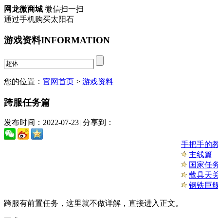
网龙微商城
微信扫一扫
通过手机购买太阳石
游戏资料
INFORMATION
您的位置：
官网首页
>
游戏资料
跨服任务篇
发布时间：2022-07-23
|
分享到：
手把手的
主线篇
国家任
载具天
钢铁巨舰
跨服有前置任务，这里就不做详解，直接进入正文。