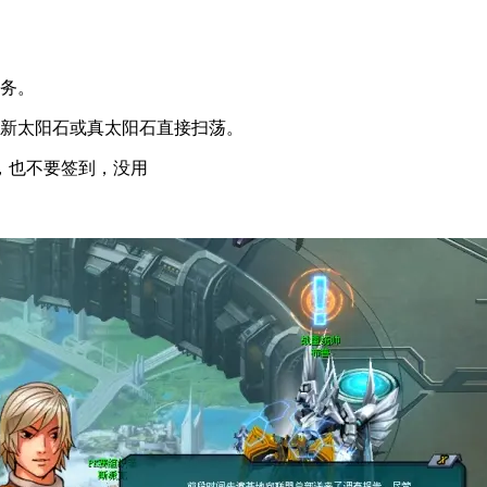
任务。
4新太阳石或真太阳石直接扫荡。
，也不要签到，没用