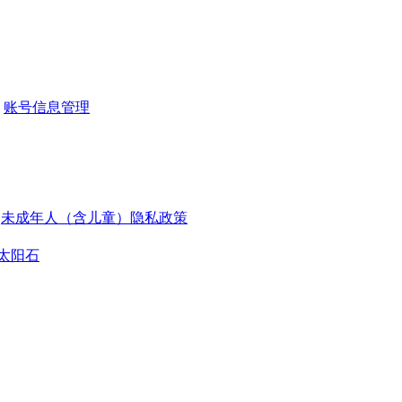
账号信息管理
未成年人（含儿童）隐私政策
太阳石