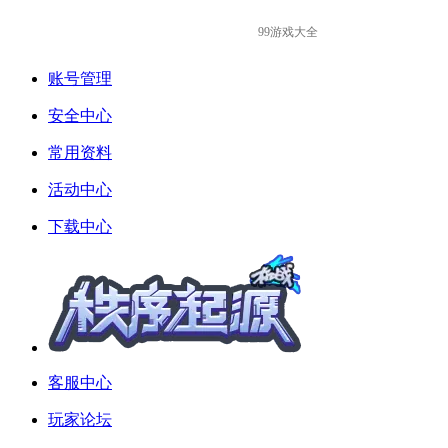
99游戏大全
账号管理
安全中心
常用资料
活动中心
下载中心
客服中心
玩家论坛