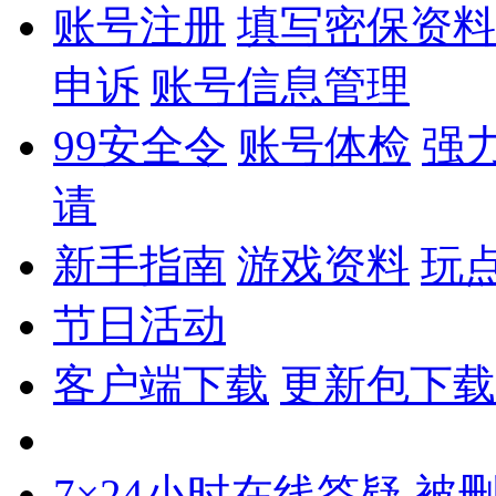
账号注册
填写密保资料
申诉
账号信息管理
99安全令
账号体检
强
请
新手指南
游戏资料
玩
节日活动
客户端下载
更新包下载
7×24小时在线答疑
被