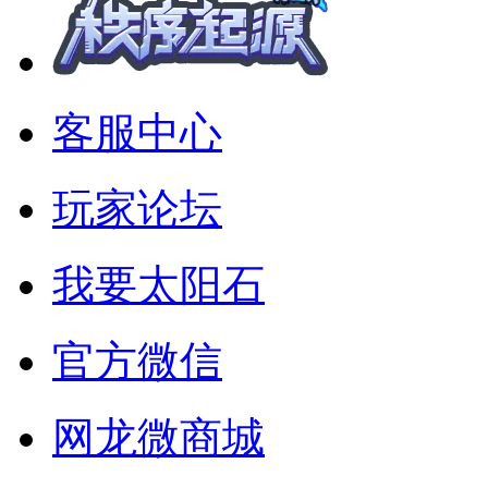
客服中心
玩家论坛
我要太阳石
官方微信
网龙微商城