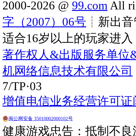
2000-2026 @
99.com
All r
字（2007）06号
┊新出音管
适合16岁以上的玩家进入
著作权人&出版服务单位
机网络信息技术有限公司
7/TP·03
增值电信业务经营许可证闽B2
闽公网安备 35010002000102号
健康游戏忠告：抵制不良