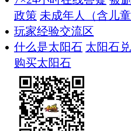
政策
未成年人（含儿童
玩家经验交流区
什么是太阳石
太阳石兑
购买太阳石