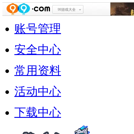
99游戏大全
账号管理
安全中心
常用资料
活动中心
下载中心