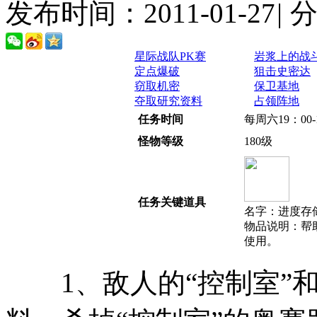
发布时间：2011-01-27
|
星际战队PK赛
岩浆上的战
定点爆破
狙击史密达
窃取机密
保卫基地
夺取研究资料
占领阵地
任务时间
每周六19：00
怪物等级
180级
任务关键道具
名字：进度存
物品说明：帮
使用。
1、敌人的“控制室”和