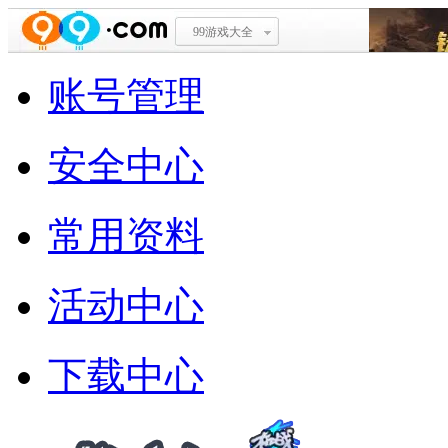
99游戏大全
账号管理
安全中心
常用资料
活动中心
下载中心