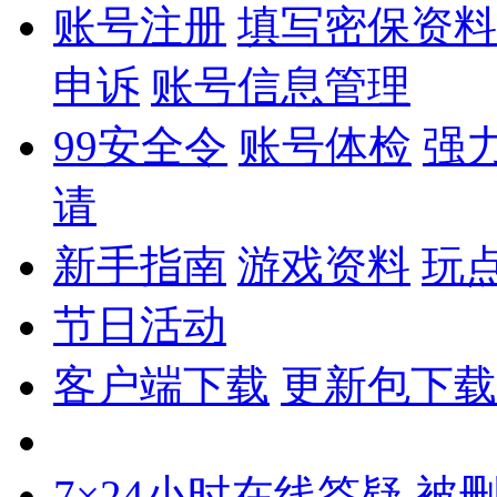
账号注册
填写密保资料
申诉
账号信息管理
99安全令
账号体检
强
请
新手指南
游戏资料
玩
节日活动
客户端下载
更新包下载
7×24小时在线答疑
被