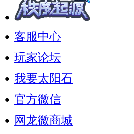
客服中心
玩家论坛
我要太阳石
官方微信
网龙微商城