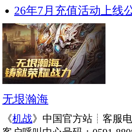
26年7月充值活动上线
无垠瀚海
《
机战
》中国官方站┊客服电话：0