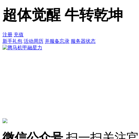
超体觉醒 牛转乾坤
注册
充值
新手礼包
活动周历
并服备忘录
服务器状态
微信公众号
扫一扫关注官