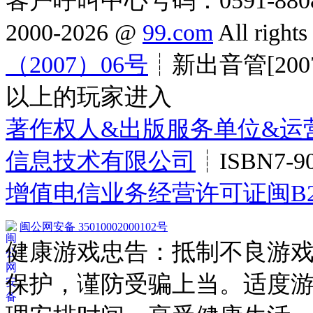
客户呼叫中心号码：0591-8808
2000-2026 @
99.com
All right
（2007）06号
┊新出音管[200
以上的玩家进入
著作权人&出版服务单位&运
信息技术有限公司
┊ISBN7-90
增值电信业务经营许可证闽B2-20
闽公网安备 35010002000102号
健康游戏忠告：抵制不良游
保护，谨防受骗上当。适度