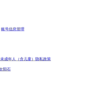
账号信息管理
未成年人（含儿童）隐私政策
太阳石