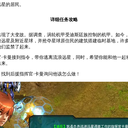
远星的居民。
详细任务攻略
出现了大变故。据调查，涡轮机甲受迪斯廷族控制的机甲。如今
浪远星及附近星球，并抢夺星球原住民的建筑搭建临时基地，许
他们监禁了起来。
官·卡曼接到指令，带你逃离流浪远星，同时，希望你能和他一起
出来。
，找到后援指挥官·卡曼询问他该怎么做！