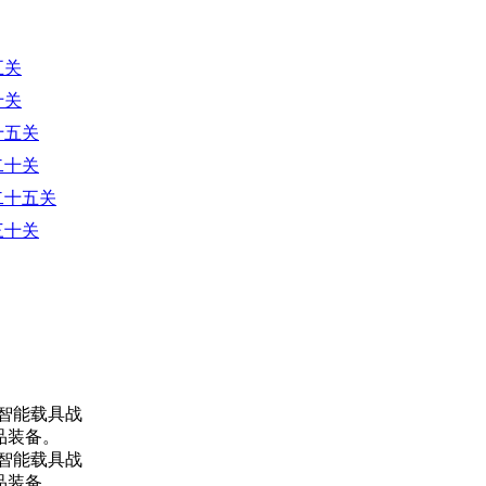
五关
十关
十五关
二十关
二十五关
三十关
智能载具战
品装备。
智能载具战
品装备。