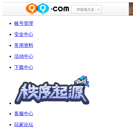
99游戏大全
账号管理
安全中心
常用资料
活动中心
下载中心
客服中心
玩家论坛