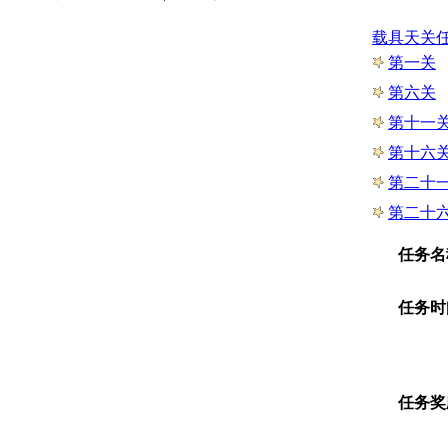
载具天关
第一关
第六关
第十一
第十六
第二十
第二十
任务名
任务时
任务奖