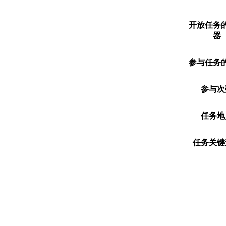
开放任务
器
参与任务
参与次
任务地
任务关键