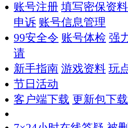
账号注册
填写密保资料
申诉
账号信息管理
99安全令
账号体检
强
请
新手指南
游戏资料
玩
节日活动
客户端下载
更新包下载
7×24小时在线答疑
被