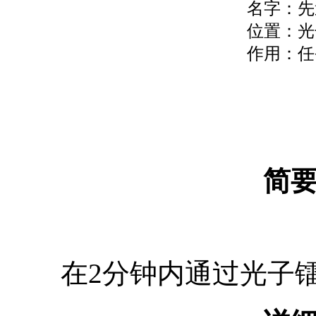
名字：先
位置：光子
作用：任
简
在2分钟内通过光子镭