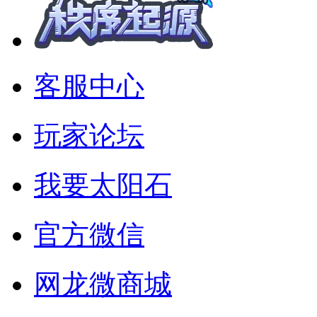
客服中心
玩家论坛
我要太阳石
官方微信
网龙微商城