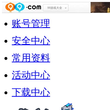
99游戏大全
账号管理
安全中心
常用资料
活动中心
下载中心