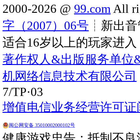
2000-2026 @
99.com
All r
字（2007）06号
┊新出音管
适合16岁以上的玩家进入
著作权人&出版服务单位
机网络信息技术有限公司
7/TP·03
增值电信业务经营许可证闽B2
闽公网安备 35010002000102号
健康游戏忠告：抵制不良