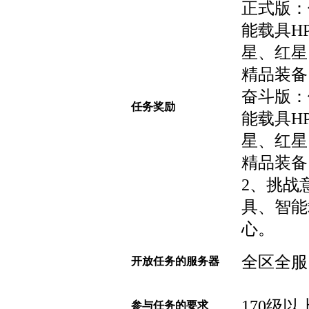
正式版：
能载具H
星、红星
精品装备
奋斗版：
任务奖励
能载具H
星、红星
精品装备
2、挑战
具、智能
心。
全区全服
开放任务的服务器
170级以
参与任务的要求