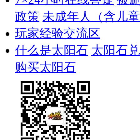
政策
未成年人（含儿童
玩家经验交流区
什么是太阳石
太阳石兑
购买太阳石