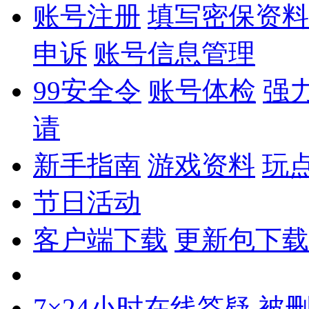
账号注册
填写密保资料
申诉
账号信息管理
99安全令
账号体检
强
请
新手指南
游戏资料
玩
节日活动
客户端下载
更新包下载
7×24小时在线答疑
被