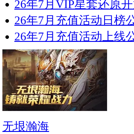
26年7月VIP星套还原
26年7月充值活动日榜
26年7月充值活动上线
无垠瀚海