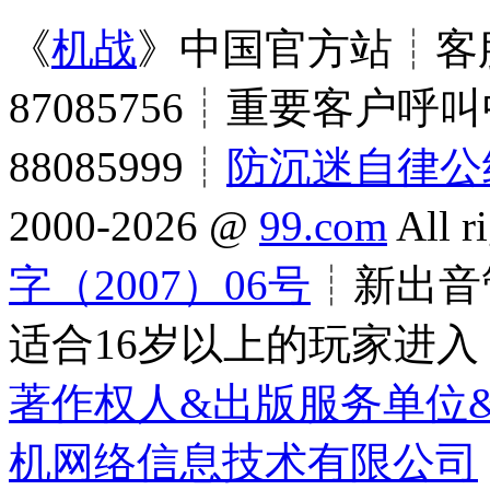
《
机战
》中国官方站┊客服
87085756┊重要客户呼叫
88085999┊
防沉迷自律公
2000-2026 @
99.com
All r
字（2007）06号
┊新出音管
适合16岁以上的玩家进入
著作权人&出版服务单位
机网络信息技术有限公司