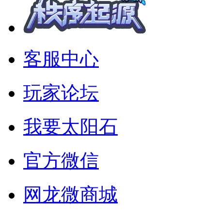
客服中心
玩家论坛
我要太阳石
官方微信
网龙微商城