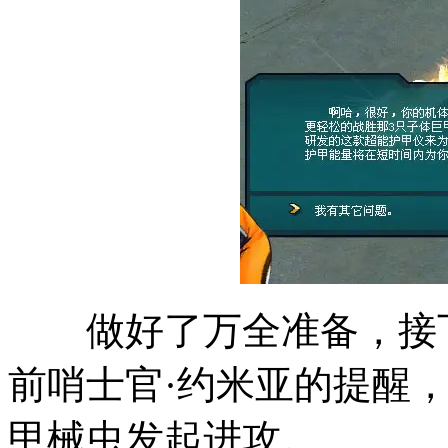
做好了万全准备，接下
前哨士官·约米亚的提醒
甲械虫发起进攻。