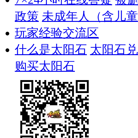
政策
未成年人（含儿童
玩家经验交流区
什么是太阳石
太阳石兑
购买太阳石