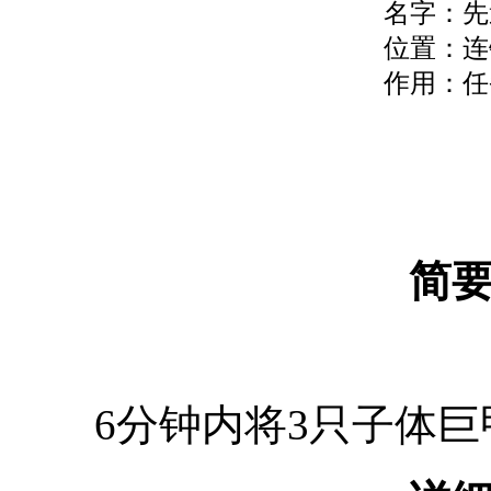
名字：先
位置：连
作用：任
简
6分钟内将3只子体巨