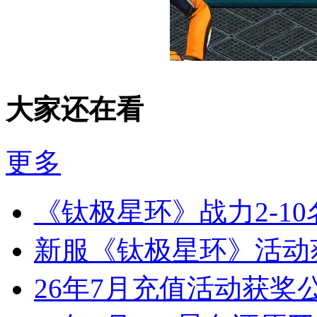
大家还在看
更多
《钛极星环》战力2-1
新服《钛极星环》活动
26年7月充值活动获奖