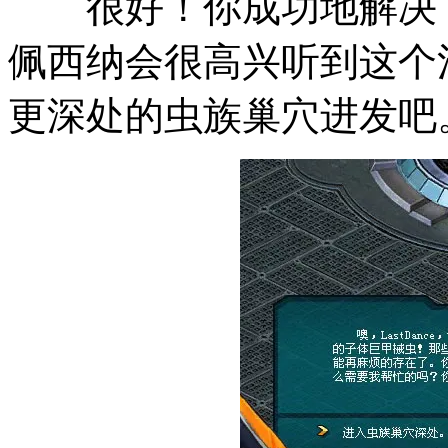
很好！你成功地解决了
佩西纳会很高兴听到这个
更深处的虫族巢穴进发吧