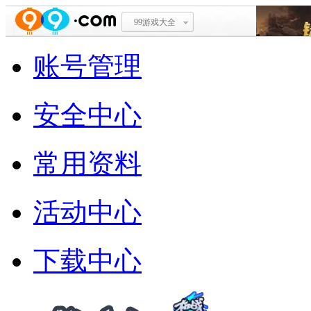
99游戏大全
账号管理
安全中心
常用资料
活动中心
下载中心