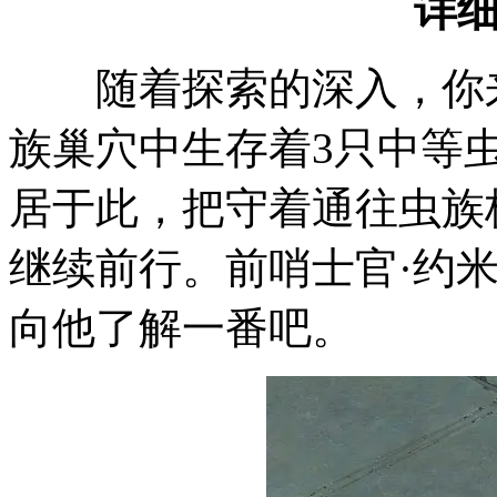
详
随着探索的深入，你来
族巢穴中生存着3只中等
居于此，把守着通往虫族
继续前行。前哨士官·约
向他了解一番吧。