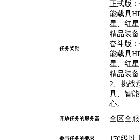
正式版：
能载具H
星、红星
精品装备
奋斗版：
任务奖励
能载具H
星、红星
精品装备
2、挑战
具、智能
心。
全区全服
开放任务的服务器
170级以
参与任务的要求