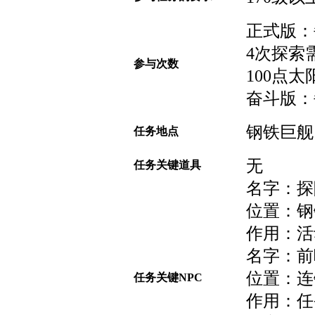
正式版：
4次探索
参与次数
100点太
奋斗版：
钢铁巨舰
任务地点
无
任务关键道具
名字：探
位置：钢铁
作用：活
名字：前
位置：连锁
任务关键NPC
作用：任