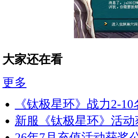
大家还在看
更多
《钛极星环》战力2-1
新服《钛极星环》活动
26年7月充值活动获奖