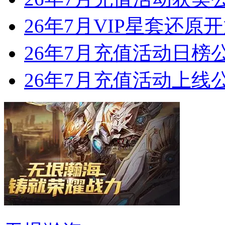
26年7月VIP星套还原
26年7月充值活动日榜
26年7月充值活动上线