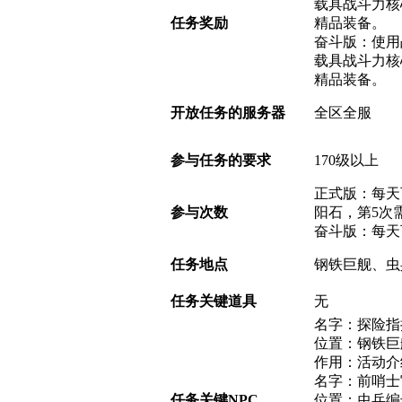
载具战斗力核
任务奖励
精品装备。
奋斗版：使用
载具战斗力核
精品装备。
开放任务的服务器
全区全服
参与任务的要求
170级以上
正式版：每天
参与次数
阳石，第5次
奋斗版：每天
任务地点
钢铁巨舰、虫
任务关键道具
无
名字：探险指
位置：钢铁巨舰
作用：活动介
名字：前哨士
任务关键NPC
位置：虫兵编号