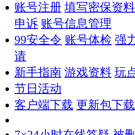
账号注册
填写密保资料
申诉
账号信息管理
99安全令
账号体检
强
请
新手指南
游戏资料
玩
节日活动
客户端下载
更新包下载
7×24小时在线答疑
被