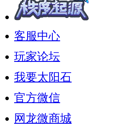
客服中心
玩家论坛
我要太阳石
官方微信
网龙微商城