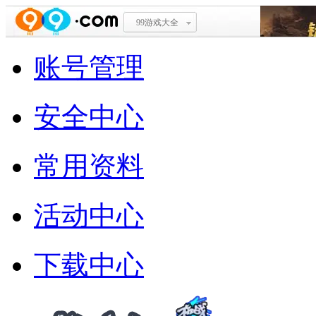
99游戏大全
账号管理
安全中心
常用资料
活动中心
下载中心