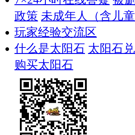
政策
未成年人（含儿童
玩家经验交流区
什么是太阳石
太阳石兑
购买太阳石