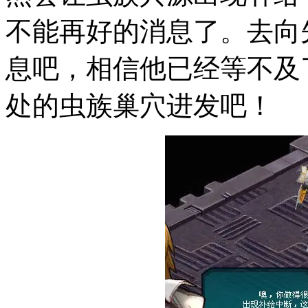
不能再好的消息了。去向
息吧，相信他已经等不及
处的虫族巢穴进发吧！