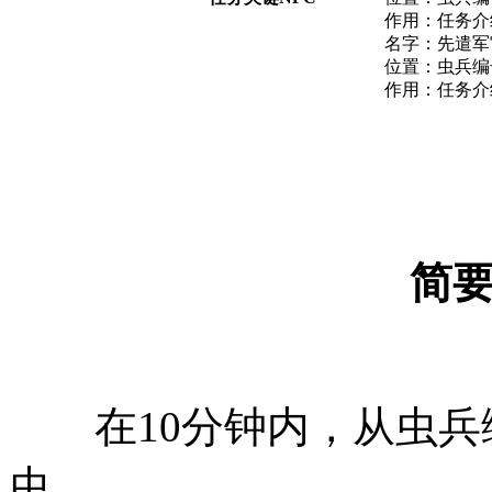
作用：任务介
名字：先遣军
位置：虫兵编号
作用：任务介
简
在10分钟内，从虫兵编
虫。