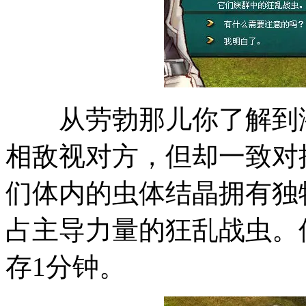
从劳勃那儿你了解到潜
相敌视对方，但却一致对
们体内的虫体结晶拥有独
占主导力量的狂乱战虫。
存1分钟。