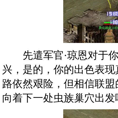
先遣军官·琼恩对于你
兴，是的，你的出色表现
路依然艰险，但相信联盟
向着下一处虫族巢穴出发