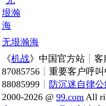
无垠瀚海
《
机战
》中国官方站┊客服
87085756┊重要客户呼叫
88085999┊
防沉迷自律公
2000-2026 @
99.com
All r