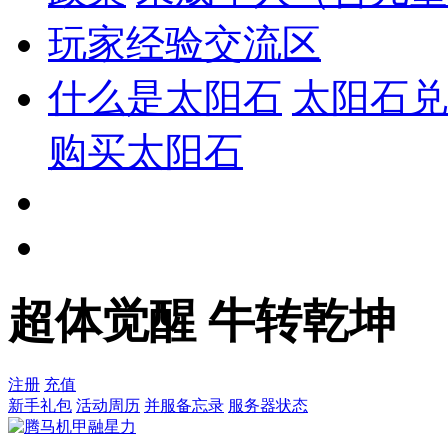
玩家经验交流区
什么是太阳石
太阳石兑
购买太阳石
超体觉醒 牛转乾坤
注册
充值
新手礼包
活动周历
并服备忘录
服务器状态