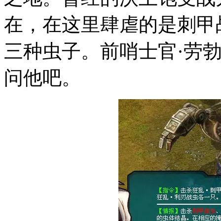
在，在这里肆虐的是刺甲
三种虫子。前哨士官·劳
问他吧。