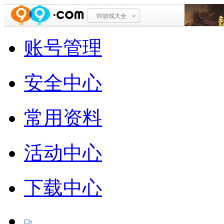
99游戏大全
账号管理
安全中心
常用资料
活动中心
下载中心