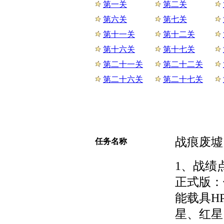
第一关
第二关
第六关
第七关
第十一关
第十二关
第十六关
第十七关
第二十一关
第二十二关
第二十六关
第二十七关
战痕废墟
任务名称
1、战绩
正式版：
能载具H
星、红星