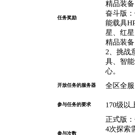
精品装备
奋斗版：
任务奖励
能载具H
星、红星
精品装备
2、挑战
具、智能
心。
全区全服
开放任务的服务器
170级以
参与任务的要求
正式版：
4次探索
参与次数